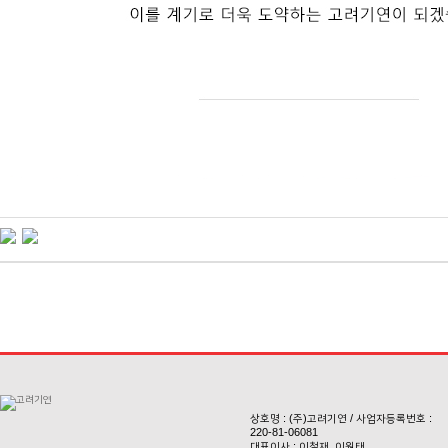
상호명 : (주)고려기연 / 사업자등록번호 :
220-81-06081
대표이사 : 이철재, 이원태