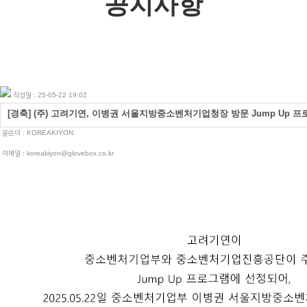
공지사항
작성일 : 25-05-22 19:02
[경축] (주) 고려기연, 이병권 서울지방중소벤처기업청장 방문 Jump Up 
글쓴이 :
KOREAKIYON
이메일 : koreakiyon@glovebox.co.kr