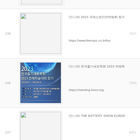
[전시회]
2023 국제소방안전박람회 참가
139
7937
https://www.fireexpo.co.kr/kor
[전시회]
한국줄기세포학회 2023 연례학술대회 참
138
7980
https://meeting.ksscr.org
[전시회]
THE BATTERY SHOW EUROPE 전
137
8451