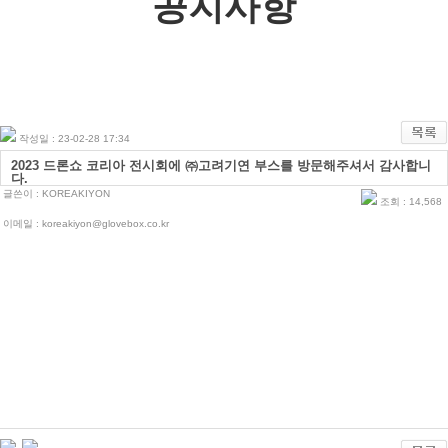
공지사항
작성일 : 23-02-28 17:34
2023 드론쇼 코리아 전시회에 ㈜고려기연 부스를 방문해주셔서 감사합니
다.
글쓴이 :
KOREAKIYON
조회 : 14,568
이메일 : koreakiyon@glovebox.co.kr